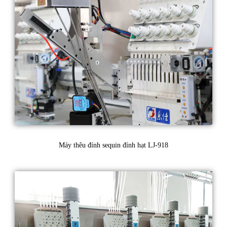
Máy thêu đính sequin đính hạt LJ-918