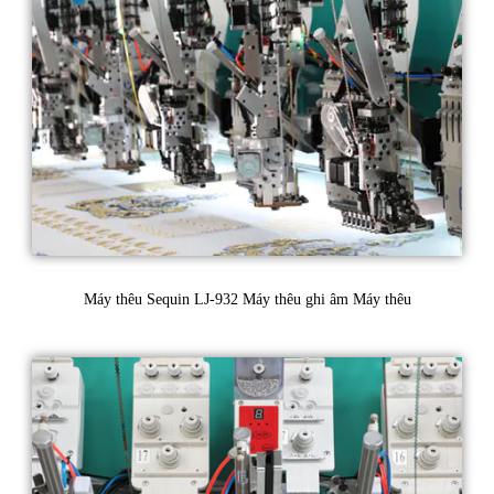
Máy thêu Sequin LJ-932 Máy thêu ghi âm Máy thêu