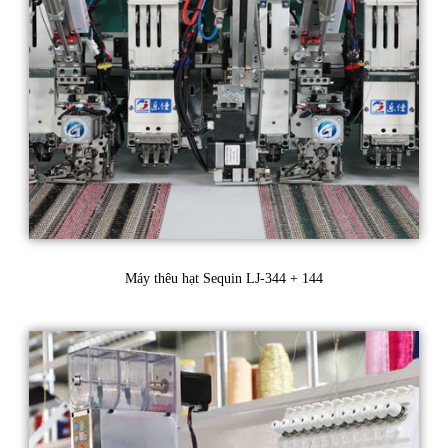
Máy thêu hạt Sequin LJ-344 + 144