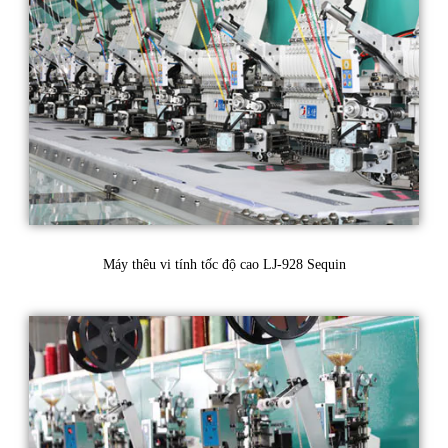
Máy thêu vi tính tốc độ cao LJ-928 Sequin