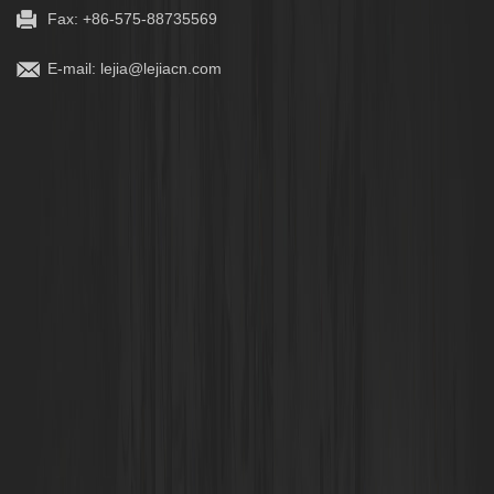
Fax: +86-575-88735569
E-mail:
lejia@lejiacn.com