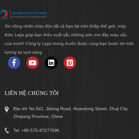
Xin nồng nhiệt chào đón tất cả bạn bè trên khắp thế giới, máy
thêu Lejia giúp bạn thêu xuất sắc những ước mơ đầy màu sắc
của mình! Công ty Lejia mong muốn được cùng bạn bước tới một
tương lai tươi sáng.
LIÊN HỆ CHÚNG TÔI
Địa chỉ: No.541, Jidong Road, Huandong Street, Zhuji City,
Zhejiang Province, China
Tel: +86-575-87277696