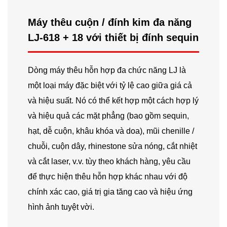
Máy thêu cuộn / đính kim đa năng
LJ-618 + 18 với thiết bị đính sequin
Dòng máy thêu hỗn hợp đa chức năng LJ là
một loại máy đặc biệt với tỷ lệ cao giữa giá cả
và hiệu suất. Nó có thể kết hợp một cách hợp lý
và hiệu quả các mặt phẳng (bao gồm sequin,
hạt, dễ cuộn, khâu khóa và doa), mũi chenille /
chuỗi, cuộn dây, rhinestone sửa nóng, cắt nhiệt
và cắt laser, v.v. tùy theo khách hàng, yêu cầu
để thực hiện thêu hỗn hợp khác nhau với độ
chính xác cao, giá trị gia tăng cao và hiệu ứng
hình ảnh tuyệt vời.