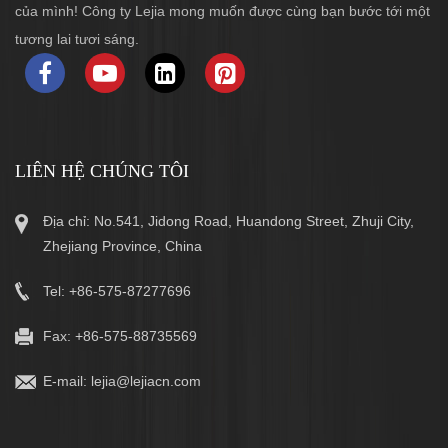
của mình! Công ty Lejia mong muốn được cùng bạn bước tới một
tương lai tươi sáng.
LIÊN HỆ CHÚNG TÔI
Địa chỉ: No.541, Jidong Road, Huandong Street, Zhuji City,
Zhejiang Province, China
Tel: +86-575-87277696
Fax: +86-575-88735569
E-mail:
lejia@lejiacn.com