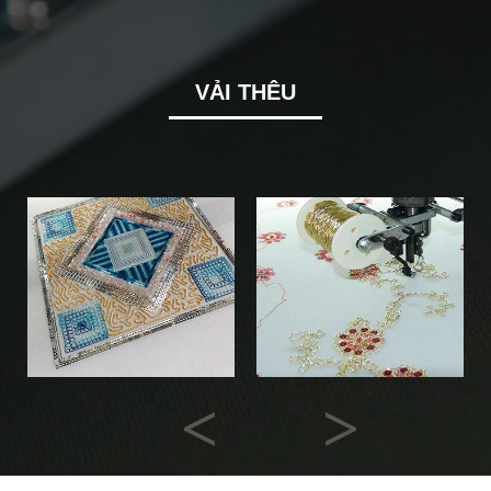
VẢI THÊU
Previous
Next