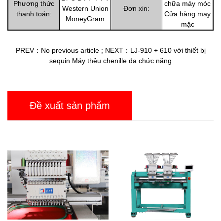
Phương thức
chữa máy móc
Western Union
Đơn xin:
thanh toán:
Cửa hàng may
MoneyGram
mặc
PREV：No previous article
;
NEXT：LJ-910 + 610 với thiết bị
sequin Máy thêu chenille đa chức năng
Đề xuất sản phẩm