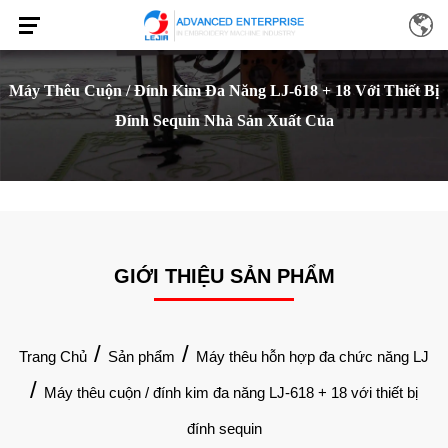
Máy Thêu Cuộn / Đính Kim Đa Năng LJ-618 + 18 Với Thiết Bị
Đính Sequin Nhà Sản Xuất Của
GIỚI THIỆU SẢN PHẨM
/
/
Trang Chủ
Sản phẩm
Máy thêu hỗn hợp đa chức năng LJ
/
Máy thêu cuộn / đính kim đa năng LJ-618 + 18 với thiết bị
đính sequin