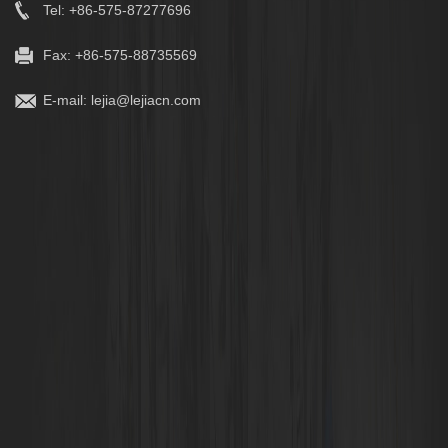
Tel: +86-575-87277696
Fax: +86-575-88735569
E-mail:
lejia@lejiacn.com