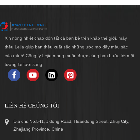
Xin nồng nhiệt chào đón tất cả bạn bè trên khắp thế giới, máy
thêu Lejia giúp bạn thêu xuất sắc những ước mơ đầy màu sắc
của mình! Công ty Lejia mong muốn được cùng bạn bước tới một
tương lai tươi sáng.
LIÊN HỆ CHÚNG TÔI
Địa chỉ: No.541, Jidong Road, Huandong Street, Zhuji City,
Zhejiang Province, China