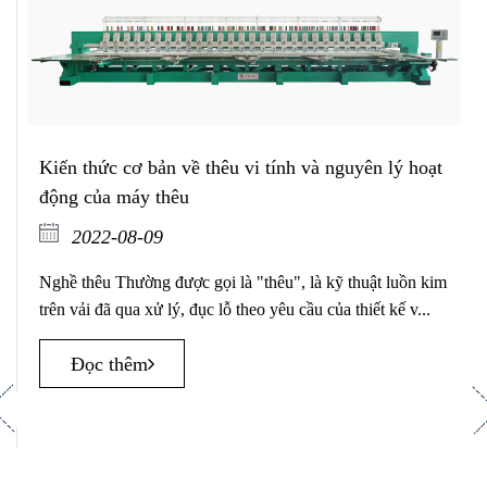
Kiến thức cơ bản về thêu vi tính và nguyên lý hoạt
động của máy thêu
2022-08-09
Nghề thêu Thường được gọi là "thêu", là kỹ thuật luồn kim
trên vải đã qua xử lý, đục lỗ theo yêu cầu của thiết kế v...
Đọc thêm
revious
Ne